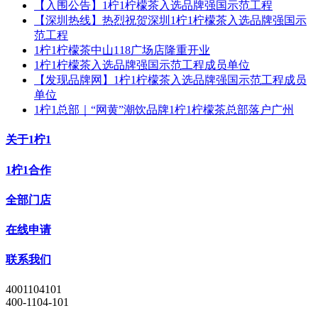
【入围公告】1柠1柠檬茶入选品牌强国示范工程
【深圳热线】热烈祝贺深圳1柠1柠檬茶入选品牌强国示
范工程
1柠1柠檬茶中山118广场店隆重开业
1柠1柠檬茶入选品牌强国示范工程成员单位
【发现品牌网】1柠1柠檬茶入选品牌强国示范工程成员
单位
1柠1总部｜“网黄”潮饮品牌1柠1柠檬茶总部落户广州
关于1柠1
1柠1合作
全部门店
在线申请
联系我们
4001104101
400-1104-101