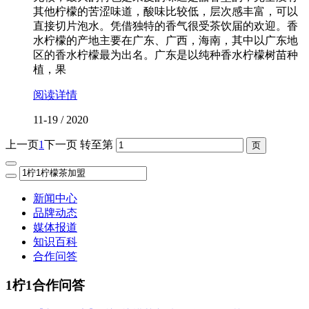
其他柠檬的苦涩味道，酸味比较低，层次感丰富，可以
直接切片泡水。凭借独特的香气很受茶饮届的欢迎。香
水柠檬的产地主要在广东、广西，海南，其中以广东地
区的香水柠檬最为出名。广东是以纯种香水柠檬树苗种
植，果
阅读详情
11-19
/
2020
上一页
1
下一页
转至第
新闻中心
品牌动态
媒体报道
知识百科
合作问答
1柠1合作问答