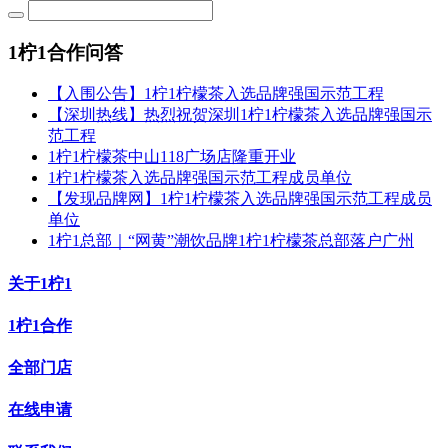
1柠1合作问答
【入围公告】1柠1柠檬茶入选品牌强国示范工程
【深圳热线】热烈祝贺深圳1柠1柠檬茶入选品牌强国示
范工程
1柠1柠檬茶中山118广场店隆重开业
1柠1柠檬茶入选品牌强国示范工程成员单位
【发现品牌网】1柠1柠檬茶入选品牌强国示范工程成员
单位
1柠1总部｜“网黄”潮饮品牌1柠1柠檬茶总部落户广州
关于1柠1
1柠1合作
全部门店
在线申请