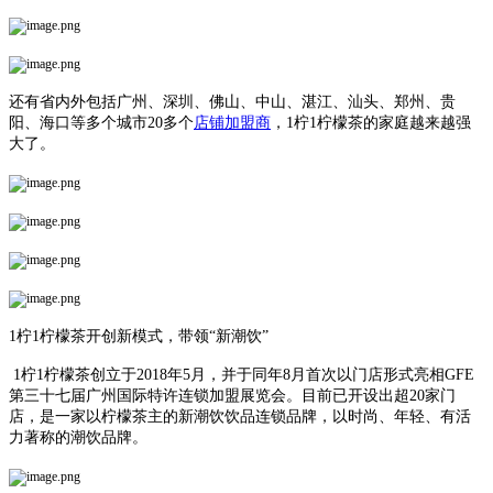
还有省内外包括广州、深圳、佛山、中山、湛江、汕头、郑州、贵
阳、海口等多个城市20多个
店铺加盟商
，1柠1柠檬茶的家庭越来越强
大了。
1柠1柠檬茶开创新模式，带领“新潮饮”
1柠1柠檬茶创立于2018年5月，并于同年8月首次以门店形式亮相GFE
第三十七届广州国际特许连锁加盟展览会。目前已开设出超20家门
店，是一家以柠檬茶主的新潮饮饮品连锁品牌，以时尚、年轻、有活
力著称的潮饮品牌。