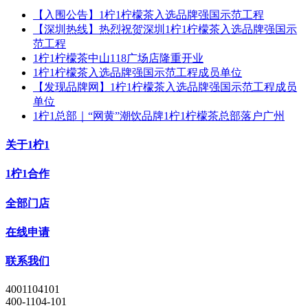
【入围公告】1柠1柠檬茶入选品牌强国示范工程
【深圳热线】热烈祝贺深圳1柠1柠檬茶入选品牌强国示
范工程
1柠1柠檬茶中山118广场店隆重开业
1柠1柠檬茶入选品牌强国示范工程成员单位
【发现品牌网】1柠1柠檬茶入选品牌强国示范工程成员
单位
1柠1总部｜“网黄”潮饮品牌1柠1柠檬茶总部落户广州
关于1柠1
1柠1合作
全部门店
在线申请
联系我们
4001104101
400-1104-101