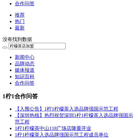
合作问答
推荐
热门
最新
没有找到数据
新闻中心
品牌动态
媒体报道
知识百科
合作问答
1柠1合作问答
【入围公告】1柠1柠檬茶入选品牌强国示范工程
【深圳热线】热烈祝贺深圳1柠1柠檬茶入选品牌强国示
范工程
1柠1柠檬茶中山118广场店隆重开业
1柠1柠檬茶入选品牌强国示范工程成员单位