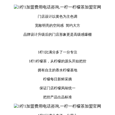
门店设计以黄色为主色调
宽敞明亮的空间感 简约大方
品牌设计升级后的门店形象更是高级感爆棚
1柠1比满分多了一分专注
1柠1柠檬茶，从柠檬的源头开始把控
拥有自主的香水柠檬基地
柠檬每日新鲜采摘
保证门店柠檬风味统一
把控产品出品标准