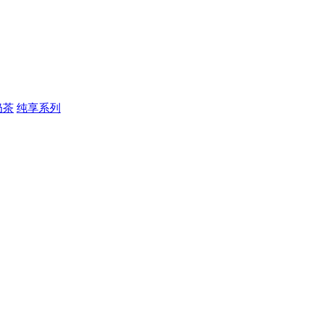
奶茶
纯享系列