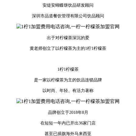
安缇安蝴蝶饼饮品研发顾问
深圳市品道餐饮管理有限公司饮品顾问
出于对柠檬茶深沉的爱
黄老师创立了以柠檬茶为主的1柠1柠檬茶
1柠1柠檬茶
是一家以柠檬茶为主的饮品连锁品牌
以时尚、年轻、有活力著称
品牌创立于2018年8月
在短短一年内已开出36家门店
甚至已插旗海外马来西亚