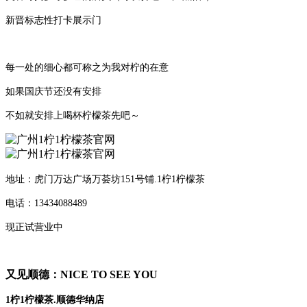
新晋标志性打卡展示门
每一处的细心都可称之为我对柠的在意
如果国庆节还没有安排
不如就安排上喝杯柠檬茶先吧～
地址：虎门万达广场万荟坊151号铺.1柠1柠檬茶
电话：13434088489
现正试营业中
又见顺德：NICE TO SEE YOU
1柠1柠檬茶.顺德华纳店