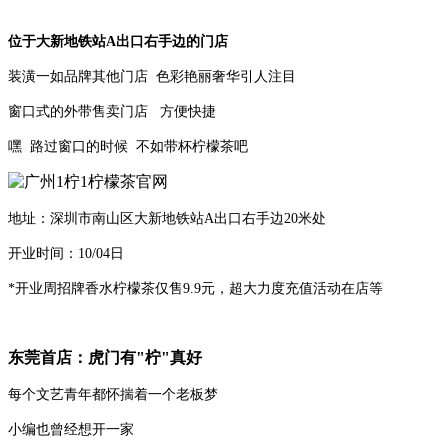
位于大新地铁站A出口右手边的门店
装潢一如品牌其他门店 色彩艳丽奢华引人注目
窗口式的外带售卖门店 方便快捷
嘿 路过窗口的时候 不如带杯柠檬茶吧
地址：深圳市南山区大新地铁站A出口右手边20米处
开业时间：10/04日
*开业周招牌香水柠檬茶仅售9.9元，超大力度充值活动在店等
东莞首店：虎门有"柠"真好
每个文艺青年都怀揣着一个老板梦
小编也曾经想开一家