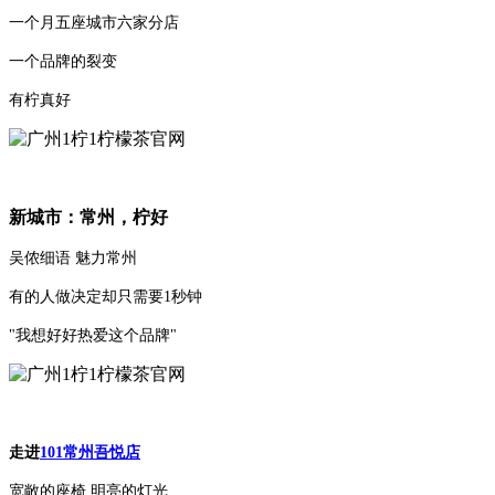
一个月五座城市六家分店
一个品牌的裂变
有柠真好
新城市：常州，柠好
吴侬细语 魅力常州
有的人做决定却只需要1秒钟
"我想好好热爱这个品牌"
走进
101常州吾悦店
宽敞的座椅 明亮的灯光