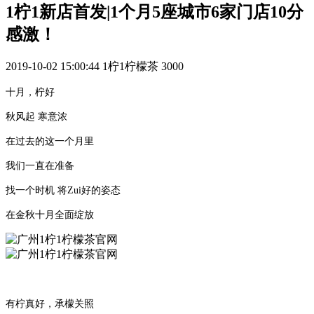
1柠1新店首发|1个月5座城市6家门店10分
感激！
2019-10-02 15:00:44
1柠1柠檬茶
3000
十月，柠好
秋风起 寒意浓
在过去的这一个月里
我们一直在准备
找一个时机 将Zui好的姿态
在金秋十月全面绽放
有柠真好，承檬关照