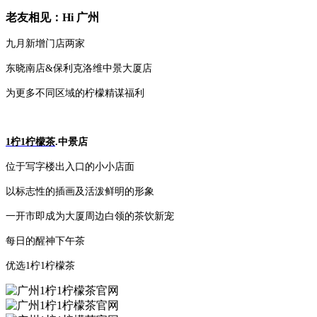
老友相见：Hi 广州
九月新增门店两家
东晓南店&保利克洛维中景大厦店
为更多不同区域的柠檬精谋福利
1柠1柠檬茶
.中景店
位于写字楼出入口的小小店面
以标志性的插画及活泼鲜明的形象
一开市即成为大厦周边白领的茶饮新宠
每日的醒神下午茶
优选1柠1柠檬茶