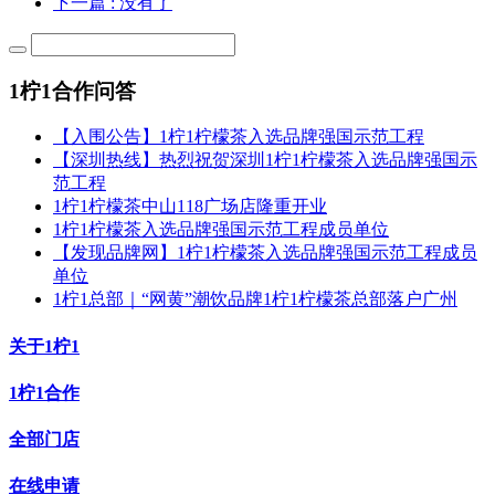
下一篇
: 没有了
1柠1合作问答
【入围公告】1柠1柠檬茶入选品牌强国示范工程
【深圳热线】热烈祝贺深圳1柠1柠檬茶入选品牌强国示
范工程
1柠1柠檬茶中山118广场店隆重开业
1柠1柠檬茶入选品牌强国示范工程成员单位
【发现品牌网】1柠1柠檬茶入选品牌强国示范工程成员
单位
1柠1总部｜“网黄”潮饮品牌1柠1柠檬茶总部落户广州
关于1柠1
1柠1合作
全部门店
在线申请