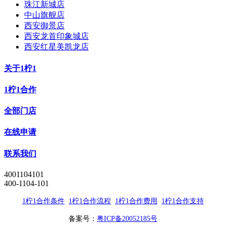
珠江新城店
中山旗舰店
西安御景店
西安龙首印象城店
西安红星美凯龙店
关于1柠1
1柠1合作
全部门店
在线申请
联系我们
4001104101
400-1104-101
1柠1合作条件
1柠1合作流程
1柠1合作费用
1柠1合作支持
备案号：
粤ICP备20052185号