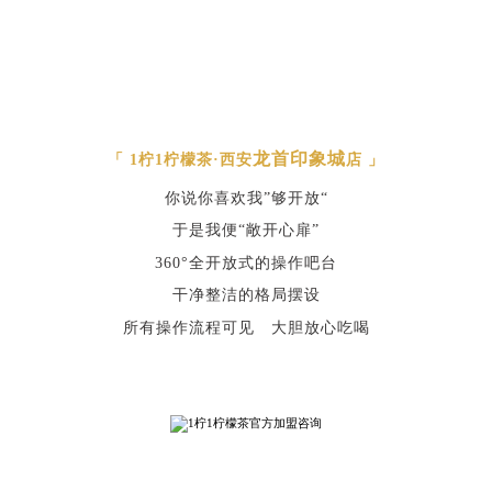
龙首印象城
「
1柠1柠檬茶·西安
店 」
你说你喜欢我”够开放“
于是我便“敞开心扉”
360°全开放式的操作吧台
干净整洁的格局摆设
所有操作流程可见 大胆放心吃喝