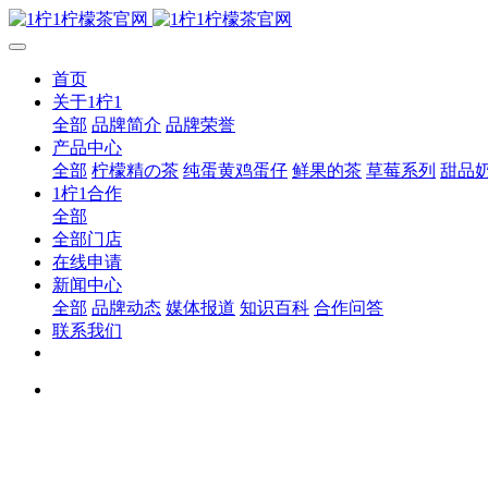
首页
关于1柠1
全部
品牌简介
品牌荣誉
产品中心
全部
柠檬精の茶
纯蛋黄鸡蛋仔
鲜果的茶
草莓系列
甜品
1柠1合作
全部
全部门店
在线申请
新闻中心
全部
品牌动态
媒体报道
知识百科
合作问答
联系我们