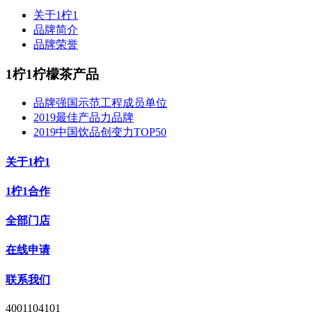
关于1柠1
品牌简介
品牌荣誉
1柠1柠檬茶产品
品牌强国示范工程成员单位
2019最佳产品力品牌
2019中国饮品创变力TOP50
关于1柠1
1柠1合作
全部门店
在线申请
联系我们
4001104101