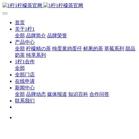
首页
关于1柠1
全部
品牌简介
品牌荣誉
产品中心
全部
柠檬精の茶
纯蛋黄鸡蛋仔
鲜果的茶
草莓系列
甜品
奶茶
纯享系列
1柠1合作
全部
全部门店
在线申请
新闻中心
全部
品牌动态
媒体报道
知识百科
合作问答
联系我们