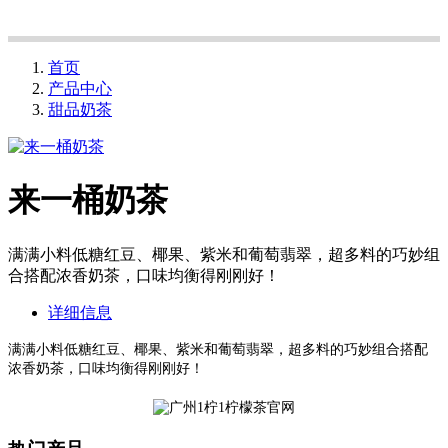
首页
产品中心
甜品奶茶
来一桶奶茶
满满小料低糖红豆、椰果、紫米和葡萄翡翠，超多料的巧妙组
合搭配浓香奶茶，口味均衡得刚刚好！
详细信息
满满小料低糖红豆、椰果、紫米和葡萄翡翠，超多料的巧妙组合搭配
浓香奶茶，口味均衡得刚刚好！