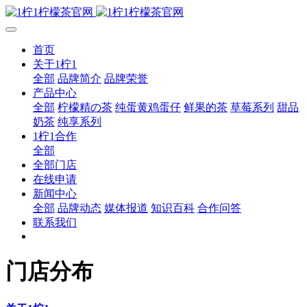
首页
关于1柠1
全部
品牌简介
品牌荣誉
产品中心
全部
柠檬精の茶
纯蛋黄鸡蛋仔
鲜果的茶
草莓系列
甜品
奶茶
纯享系列
1柠1合作
全部
全部门店
在线申请
新闻中心
全部
品牌动态
媒体报道
知识百科
合作问答
联系我们
门店分布