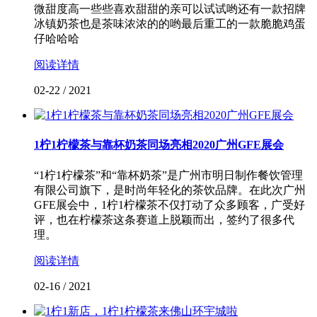
微甜度高一些些喜欢甜甜的亲可以试试哟还有一款招牌
冰镇奶茶也是茶味浓浓的的哟最后重工的一款脆脆鸡蛋
仔哈哈哈
阅读详情
02-22
/
2021
1柠1柠檬茶与靠杯奶茶同场亮相2020广州GFE展会
“1柠1柠檬茶”和“靠杯奶茶”是广州市明日制作餐饮管理
有限公司旗下，是时尚年轻化的茶饮品牌。在此次广州
GFE展会中，1柠1柠檬茶不仅打动了众多顾客，广受好
评，也在柠檬茶这条赛道上脱颖而出，签约了很多代
理。
阅读详情
02-16
/
2021