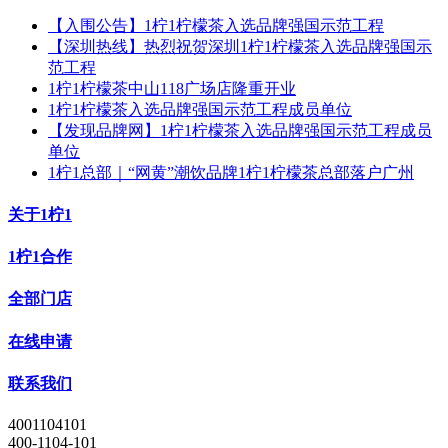
【入围公告】1柠1柠檬茶入选品牌强国示范工程
【深圳热线】热烈祝贺深圳1柠1柠檬茶入选品牌强国示
范工程
1柠1柠檬茶中山118广场店隆重开业
1柠1柠檬茶入选品牌强国示范工程成员单位
【发现品牌网】1柠1柠檬茶入选品牌强国示范工程成员
单位
1柠1总部｜“网黄”潮饮品牌1柠1柠檬茶总部落户广州
关于1柠1
1柠1合作
全部门店
在线申请
联系我们
4001104101
400-1104-101