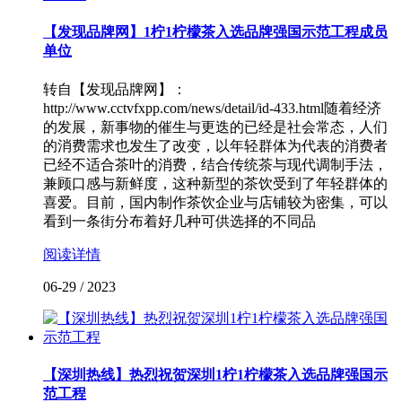
【发现品牌网】1柠1柠檬茶入选品牌强国示范工程成员
单位
转自【发现品牌网】：
http://www.cctvfxpp.com/news/detail/id-433.html随着经济
的发展，新事物的催生与更迭的已经是社会常态，人们
的消费需求也发生了改变，以年轻群体为代表的消费者
已经不适合茶叶的消费，结合传统茶与现代调制手法，
兼顾口感与新鲜度，这种新型的茶饮受到了年轻群体的
喜爱。目前，国内制作茶饮企业与店铺较为密集，可以
看到一条街分布着好几种可供选择的不同品
阅读详情
06-29
/
2023
【深圳热线】热烈祝贺深圳1柠1柠檬茶入选品牌强国示
范工程