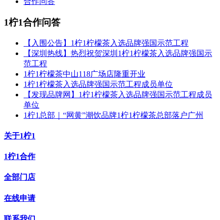
合作问答
1柠1合作问答
【入围公告】1柠1柠檬茶入选品牌强国示范工程
【深圳热线】热烈祝贺深圳1柠1柠檬茶入选品牌强国示
范工程
1柠1柠檬茶中山118广场店隆重开业
1柠1柠檬茶入选品牌强国示范工程成员单位
【发现品牌网】1柠1柠檬茶入选品牌强国示范工程成员
单位
1柠1总部｜“网黄”潮饮品牌1柠1柠檬茶总部落户广州
关于1柠1
1柠1合作
全部门店
在线申请
联系我们