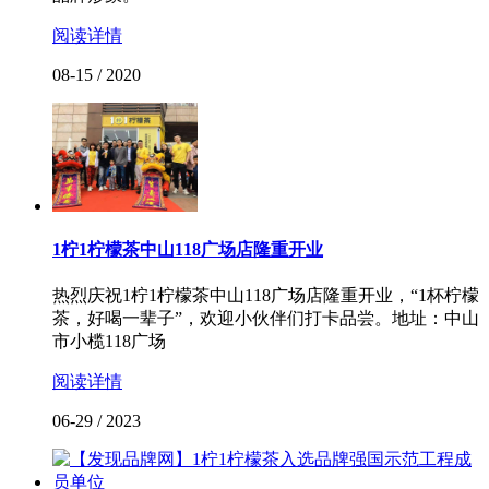
阅读详情
08-15
/
2020
1柠1柠檬茶中山118广场店隆重开业
热烈庆祝1柠1柠檬茶中山118广场店隆重开业，“1杯柠檬
茶，好喝一辈子”，欢迎小伙伴们打卡品尝。地址：中山
市小榄118广场
阅读详情
06-29
/
2023