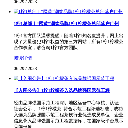
06-29
/
2023
1柠1总部｜“网黄”潮饮品牌1柠1柠檬茶总部落户广州
1柠1官方团队温馨提醒：随着1柠1知名度提升，网上出
现了大量侵犯1柠1权益的第三方网站，所有1柠1柠檬茶
合作事宜，请咨询1柠1官方团队
阅读详情
06-29
/
2023
【入围公告】1柠1柠檬茶入选品牌强国示范工程
经由品牌强国示范工程深圳地区运营中心审核、认证、
社会公示，“1柠1柠檬茶”符合示范工程评选标准，成功
入选为品牌强国示范工程​茶饮行业优选成员单位，企业
信息录入品牌强国示范工程数据库，在国家级平台展示
品牌形象。