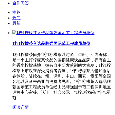
合作问答
推荐
热门
最新
1柠1柠檬茶入选品牌强国示范工程成员单位
1柠1柠檬茶简介1柠1柠檬茶以时尚、年轻、活力著称，
是一个主打柠檬茶饮品的连锁健康饮品品牌，拥有自主
的香水柠檬基地，拥有自主研发熬制的太古糖；1柠1柠
檬茶上市以来深受消费者青睐，1柠1柠檬茶店也如雨后
春笋般，陆续在广州、深圳、中山、西安、贵阳等全国
各地以及马来西亚与消费者见面。1柠1柠檬茶入选品牌
强国示范工程成员单位经由品牌强国示范工程深圳地区
运营中心审核、认证、社会公示，“1柠1柠檬茶”符合示
范
阅读详情