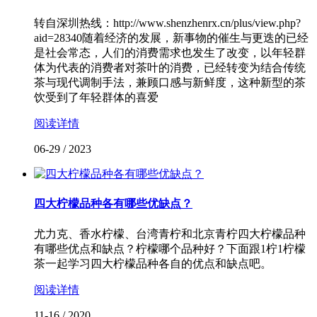
转自深圳热线：http://www.shenzhenrx.cn/plus/view.php?
aid=28340随着经济的发展，新事物的催生与更迭的已经
是社会常态，人们的消费需求也发生了改变，以年轻群
体为代表的消费者对茶叶的消费，已经转变为结合传统
茶与现代调制手法，兼顾口感与新鲜度，这种新型的茶
饮受到了年轻群体的喜爱
阅读详情
06-29
/
2023
四大柠檬品种各有哪些优缺点？
尤力克、香水柠檬、台湾青柠和北京青柠四大柠檬品种
有哪些优点和缺点？柠檬哪个品种好？下面跟1柠1柠檬
茶一起学习四大柠檬品种各自的优点和缺点吧。
阅读详情
11-16
/
2020